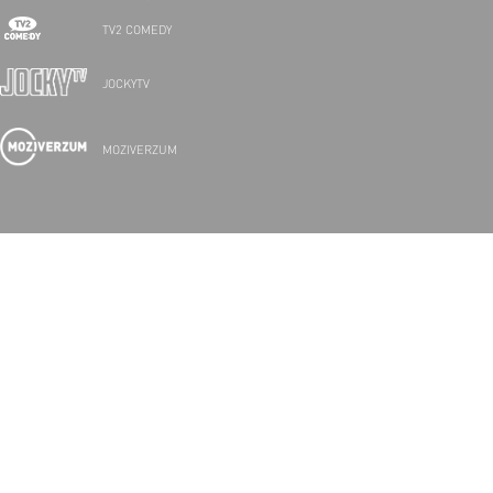
TV2 COMEDY
JOCKYTV
MOZIVERZUM