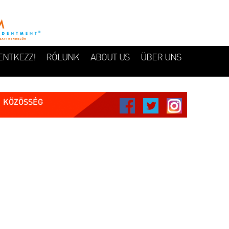
ENTKEZZ!
RÓLUNK
ABOUT US
ÜBER UNS
KÖZÖSSÉG