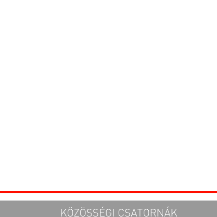
KÖZÖSSÉGI CSATORNÁK