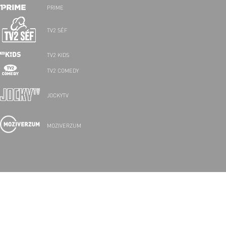
PRIME
TV2 SÉF
TV2 KIDS
TV2 COMEDY
JOCKYTV
MOZIVERZUM