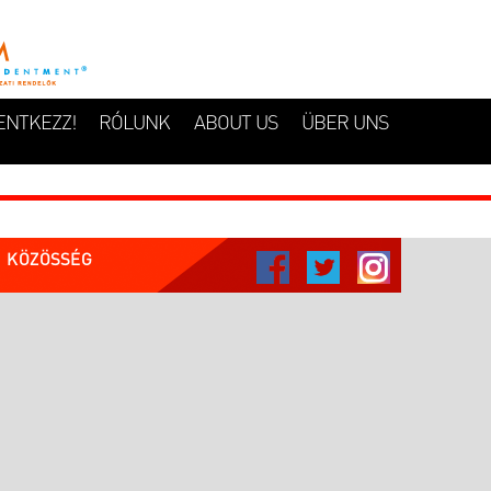
ENTKEZZ!
RÓLUNK
ABOUT US
ÜBER UNS
KÖZÖSSÉG