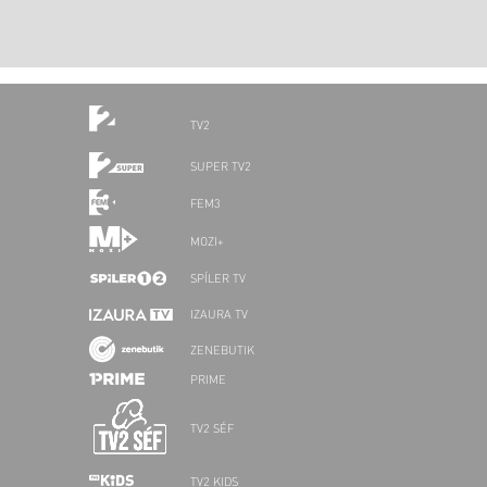
TV2
SUPER TV2
FEM3
MOZI+
SPÍLER TV
IZAURA TV
ZENEBUTIK
PRIME
TV2 SÉF
TV2 KIDS