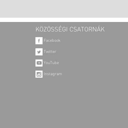
KÖZÖSSÉGI CSATORNÁK
Facebook
Twitter
YouTube
Instagram