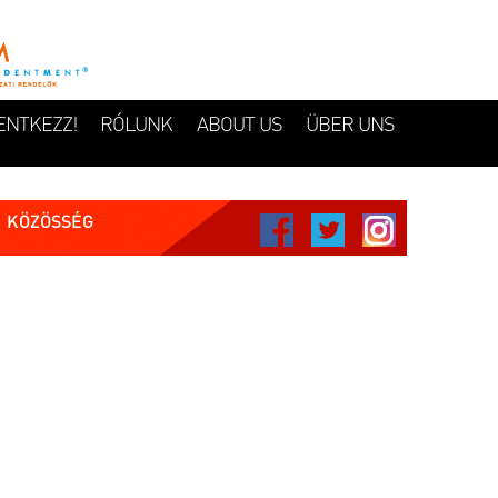
ENTKEZZ!
RÓLUNK
ABOUT US
ÜBER UNS
KÖZÖSSÉG