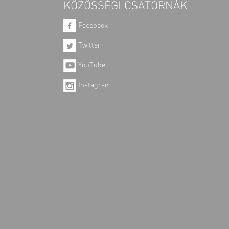
KÖZÖSSÉGI CSATORNÁK
Facebook
Twitter
YouTube
Instagram