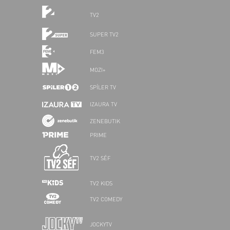
TV2
SUPER TV2
FEM3
MOZI+
SPÍLER TV
IZAURA TV
ZENEBUTIK
PRIME
TV2 SÉF
TV2 KIDS
TV2 COMEDY
JOCKYTV