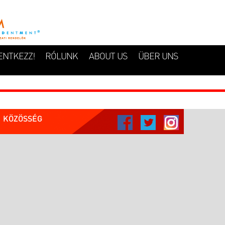
ENTKEZZ!
RÓLUNK
ABOUT US
ÜBER UNS
KÖZÖSSÉG