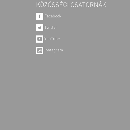
KÖZÖSSÉGI CSATORNÁK
Facebook
Twitter
YouTube
Instagram