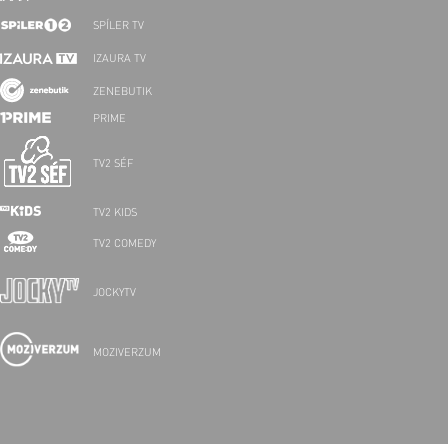
SPÍLER TV
IZAURA TV
ZENEBUTIK
PRIME
TV2 SÉF
TV2 KIDS
TV2 COMEDY
JOCKYTV
MOZIVERZUM