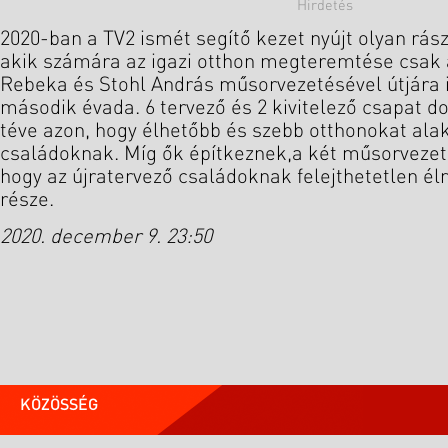
2020-ban a TV2 ismét segítő kezet nyújt olyan rás
akik számára az igazi otthon megteremtése csak 
Rebeka és Stohl András műsorvezetésével útjára i
második évada. 6 tervező és 2 kivitelező csapat do
téve azon, hogy élhetőbb és szebb otthonokat alak
családoknak. Míg ők építkeznek,a két műsorvezet
hogy az újratervező családoknak felejthetetlen 
része.
2020. december 9. 23:50
KÖZÖSSÉG