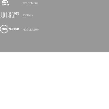
TV2 COMEDY
JOCKYTV
MOZIVERZUM