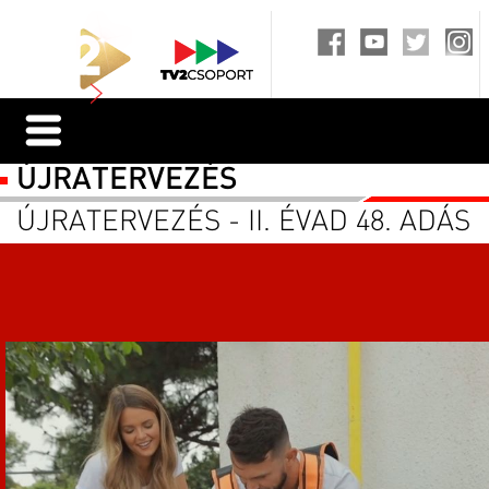
ÚJRATERVEZÉS
ÚJRATERVEZÉS - II. ÉVAD 48. ADÁS