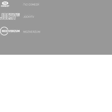
TV2 COMEDY
JOCKYTV
MOZIVERZUM