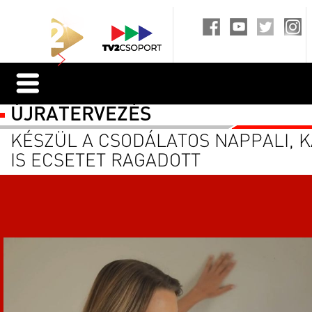
ÚJRATERVEZÉS
KÉSZÜL A CSODÁLATOS NAPPALI, 
IS ECSETET RAGADOTT