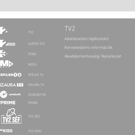
TV2
TV2
Adatkezelési tájékoztató
SUPER TV2
Kereskedelmi információk
FEM3
Akadálymentességi Nyilatkozat
MOZI+
SPÍLER TV
IZAURA TV
ZENEBUTIK
PRIME
TV2 SÉF
TV2 KIDS