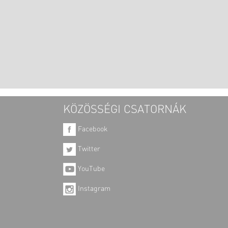
KÖZÖSSÉGI CSATORNÁK
Facebook
Twitter
YouTube
Instagram