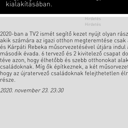
kialakításában.
2020-ban a TV2 ismét segítő kezet nyújt olyan rás
akik számára az igazi otthon megteremtése csak 
és Kárpáti Rebeka műsorvezetésével útjára indul 
második évada. 6 tervező és 2 kivitelező csapat do
téve azon, hogy élhetőbb és szebb otthonokat alak
családoknak. Míg ők építkeznek, a két műsorveze
hogy az újratervező családoknak felejthetetlen 
része.
2020. november 23. 23:30