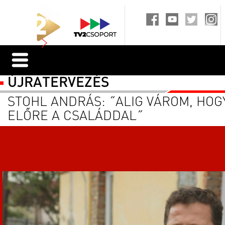
ÚJRATERVEZÉS
STOHL ANDRÁS: ˝ALIG VÁROM, HO
ELŐRE A CSALÁDDAL˝