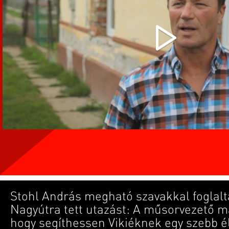
Stohl András megható szavakkal foglalt
Nagyútra tett utazást: A műsorvezető m
hogy segíthessen Vikiéknek egy szebb é