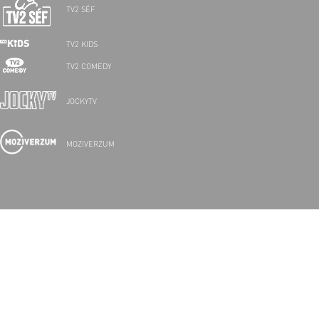
TV2 SÉF
TV2 KIDS
TV2 COMEDY
JOCKYTV
MOZIVERZUM