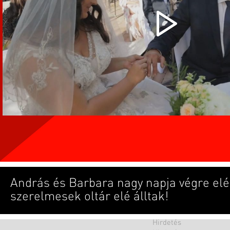
András és Barbara nagy napja végre elé
szerelmesek oltár elé álltak!