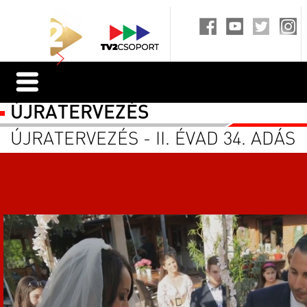
ÚJRATERVEZÉS
ÚJRATERVEZÉS - II. ÉVAD 34. ADÁS