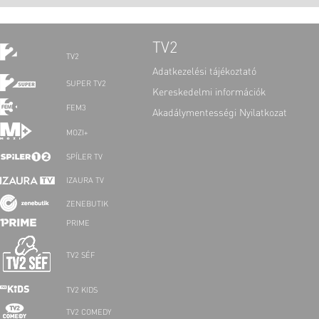
TV2
TV2
Adatkezelési tájékoztató
SUPER TV2
Kereskedelmi információk
FEM3
Akadálymentességi Nyilatkozat
MOZI+
SPÍLER TV
IZAURA TV
ZENEBUTIK
PRIME
TV2 SÉF
TV2 KIDS
TV2 COMEDY