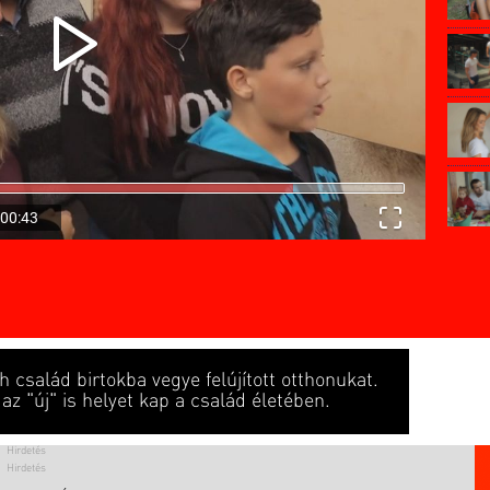
00:43
h család birtokba vegye felújított otthonukat.
az "új" is helyet kap a család életében.