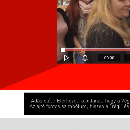
00:00
Adás előtt: Elérkezett a pillanat, hogy a Vég
Az ajtó fontos szimbólum, hiszen a "régi" és 