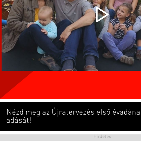
Nézd meg az Újratervezés első évadána
adását!