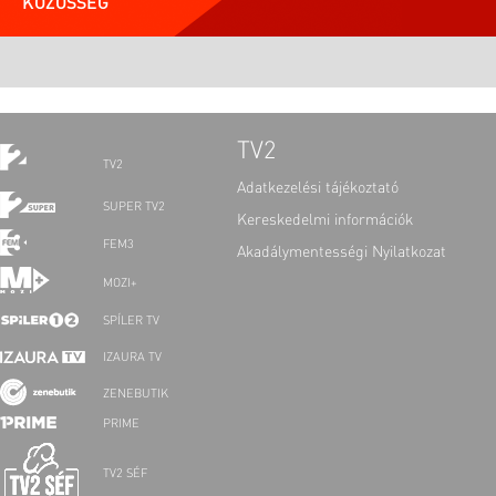
KÖZÖSSÉG
TV2
TV2
Adatkezelési tájékoztató
SUPER TV2
Kereskedelmi információk
FEM3
Akadálymentességi Nyilatkozat
MOZI+
SPÍLER TV
IZAURA TV
ZENEBUTIK
PRIME
TV2 SÉF