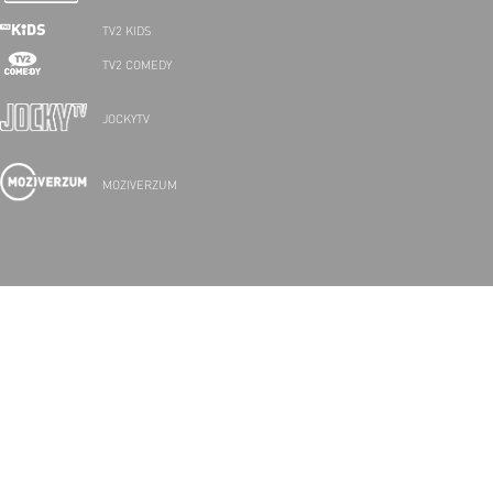
TV2 KIDS
TV2 COMEDY
JOCKYTV
MOZIVERZUM