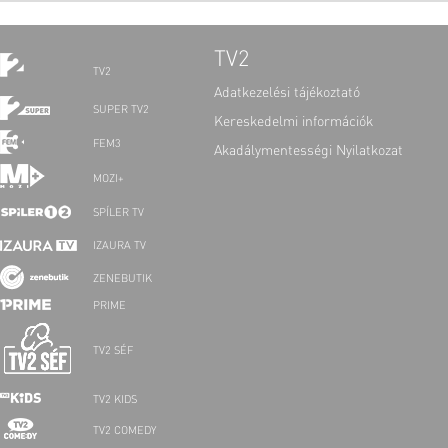
TV2
TV2
Adatkezelési tájékoztató
SUPER TV2
Kereskedelmi információk
FEM3
Akadálymentességi Nyilatkozat
MOZI+
SPÍLER TV
IZAURA TV
ZENEBUTIK
PRIME
TV2 SÉF
TV2 KIDS
TV2 COMEDY