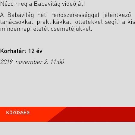
Nézd meg a Babavilág videóját!
A Babavilág heti rendszerességgel jelentkező
tanácsokkal, praktikákkal, ötletekkel segíti a
mindennapi életét csemetéjükkel.
Korhatár: 12 év
2019. november 2. 11:00
KÖZÖSSÉG