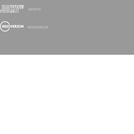
JOCKYTV
MOZIVERZUM