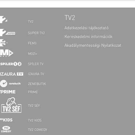
TV2
TV2
Adatkezelési tájékoztató
SUPER TV2
Kereskedelmi információk
FEM3
Akadálymentességi Nyilatkozat
MOZI+
SPÍLER TV
IZAURA TV
ZENEBUTIK
PRIME
TV2 SÉF
TV2 KIDS
TV2 COMEDY