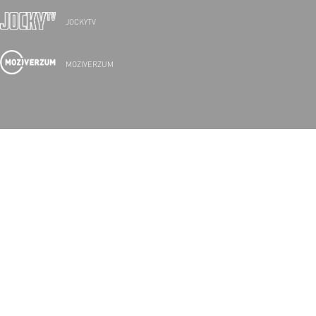
JOCKYTV
MOZIVERZUM