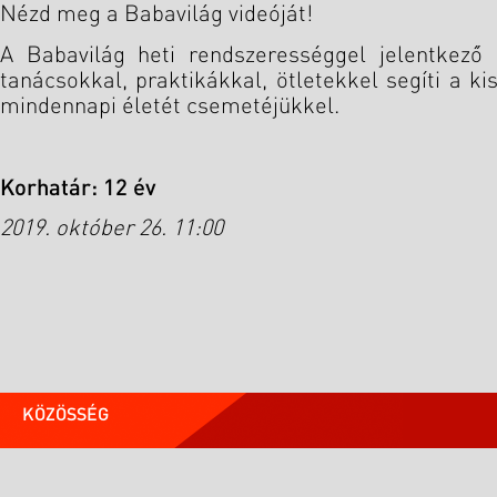
Nézd meg a Babavilág videóját!
A Babavilág heti rendszerességgel jelentkező
tanácsokkal, praktikákkal, ötletekkel segíti a
mindennapi életét csemetéjükkel.
Korhatár: 12 év
2019. október 26. 11:00
KÖZÖSSÉG