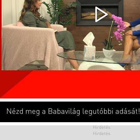
Nézd meg a Babavilág legutóbbi adását!