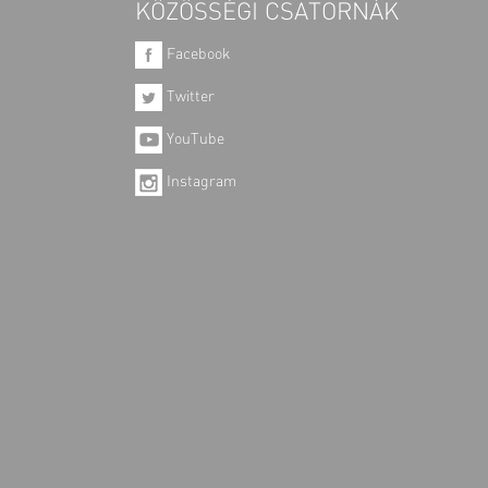
KÖZÖSSÉGI CSATORNÁK
Facebook
Twitter
YouTube
Instagram