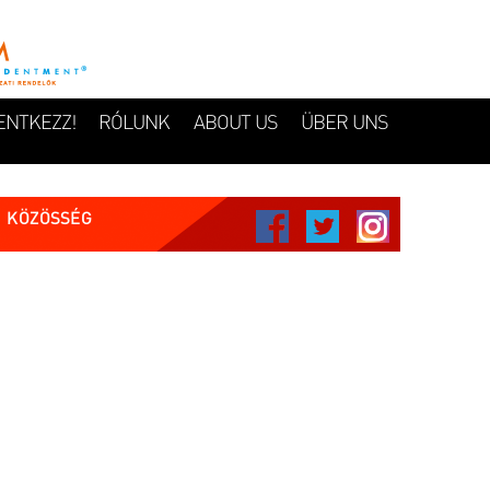
ENTKEZZ!
RÓLUNK
ABOUT US
ÜBER UNS
KÖZÖSSÉG