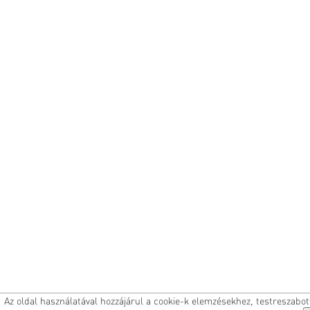
Az oldal használatával hozzájárul a cookie-k elemzésekhez, testreszabo