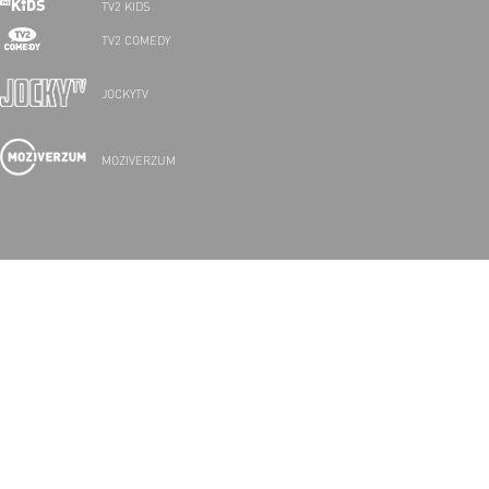
TV2 KIDS
TV2 COMEDY
JOCKYTV
MOZIVERZUM