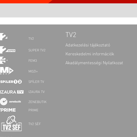
TV2
TV2
Adatkezelési tájékoztató
SUPER TV2
Kereskedelmi információk
FEM3
Akadálymentességi Nyilatkozat
MOZI+
SPÍLER TV
IZAURA TV
ZENEBUTIK
PRIME
TV2 SÉF