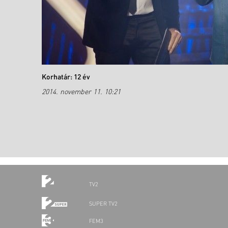
Korhatár: 12 év
2014. november 11. 10:21
TV2
SUPER TV2
FEM3