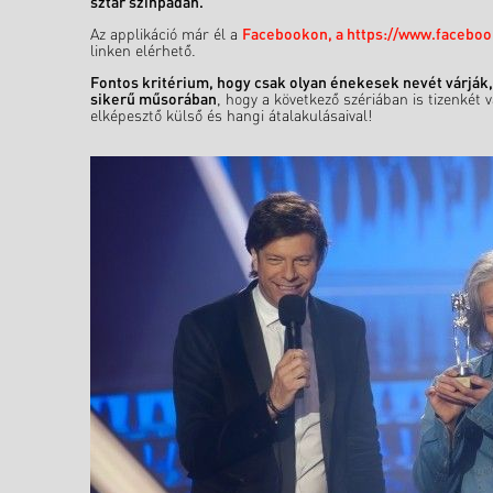
sztár színpadán.
Az applikáció már él a
Facebookon, a https://www.facebo
linken elérhető.
Fontos kritérium, hogy csak olyan énekesek nevét várják
sikerű műsorában
, hogy a következő szériában is tizenkét
elképesztő külső és hangi átalakulásaival!