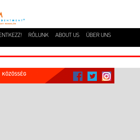
ENTKEZZ!
RÓLUNK
ABOUT US
ÜBER UNS
KÖZÖSSÉG