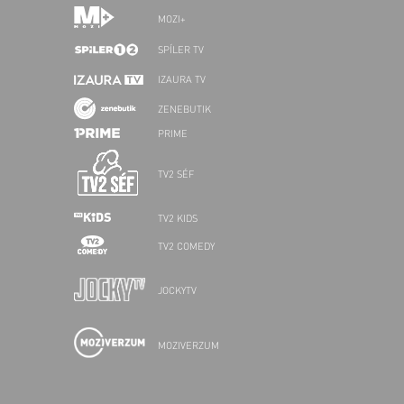
MOZI+
SPÍLER TV
IZAURA TV
ZENEBUTIK
PRIME
TV2 SÉF
TV2 KIDS
TV2 COMEDY
JOCKYTV
MOZIVERZUM