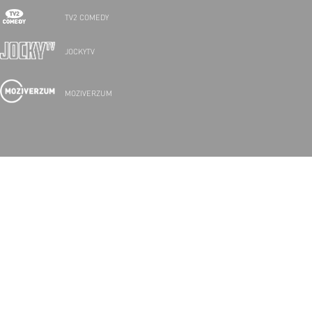
TV2 COMEDY
JOCKYTV
MOZIVERZUM