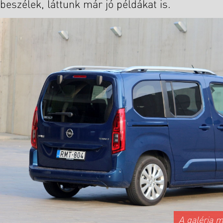
beszélek, láttunk már jó példákat is.
A galéria 