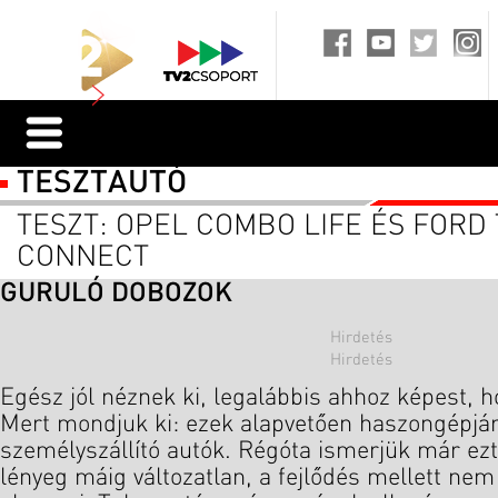
TESZTAUTÓ
TESZT: OPEL COMBO LIFE ÉS FORD
CONNECT
GURULÓ DOBOZOK
Egész jól néznek ki, legalábbis ahhoz képest, 
Mert mondjuk ki: ezek alapvetően haszongépjár
személyszállító autók. Régóta ismerjük már ezt
lényeg máig változatlan, a fejlődés mellett nem