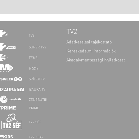
TV2
TV2
Adatkezelési tájékoztató
SUPER TV2
Kereskedelmi információk
FEM3
Akadálymentességi Nyilatkozat
MOZI+
SPÍLER TV
IZAURA TV
ZENEBUTIK
PRIME
TV2 SÉF
TV2 KIDS