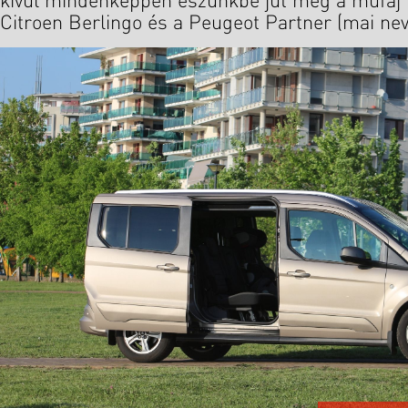
kívül mindenképpen eszünkbe jut még a műfaj k
Citroen Berlingo és a Peugeot Partner (mai nevé