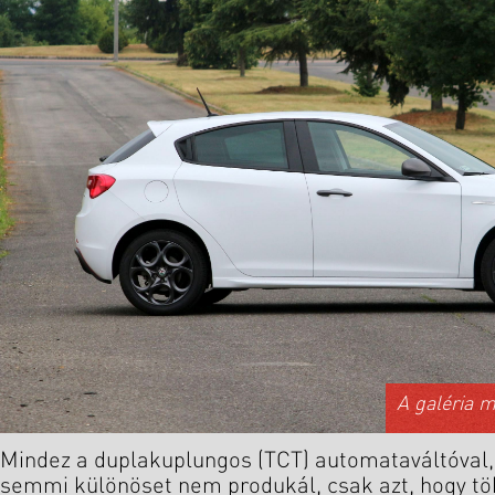
A galéria 
Mindez a duplakuplungos (TCT) automataváltóval
semmi különöset nem produkál, csak azt, hogy tö