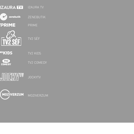
IZAURA TV
ZENEBUTIK
PRIME
TV2 SÉF
TV2 KIDS
TV2 COMEDY
JOCKYTV
MOZIVERZUM