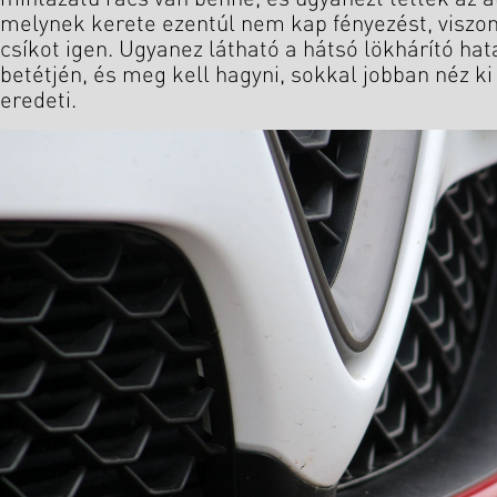
melynek kerete ezentúl nem kap fényezést, viszon
csíkot igen. Ugyanez látható a hátsó lökhárító hat
betétjén, és meg kell hagyni, sokkal jobban néz ki 
eredeti.