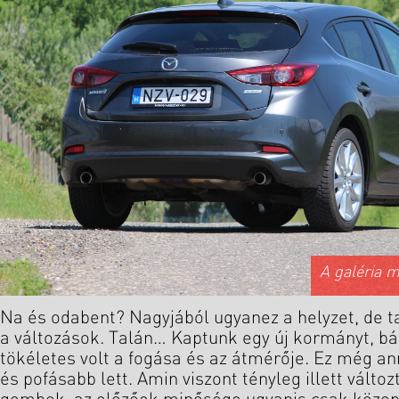
A galéria 
Na és odabent? Nagyjából ugyanez a helyzet, de
a változások. Talán… Kaptunk egy új kormányt, bá
tökéletes volt a fogása és az átmérője. Ez még ann
és pofásabb lett. Amin viszont tényleg illett változt