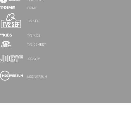
ZENEBUTIK
PRIME
TV2 SÉF
TV2 KIDS
TV2 COMEDY
JOCKYTV
MOZIVERZUM