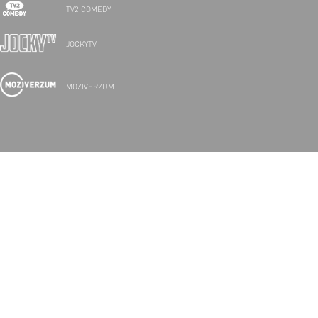
TV2 COMEDY
JOCKYTV
MOZIVERZUM