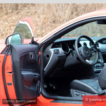
A galéria 
FORRÁS: BANCSI GÁBOR