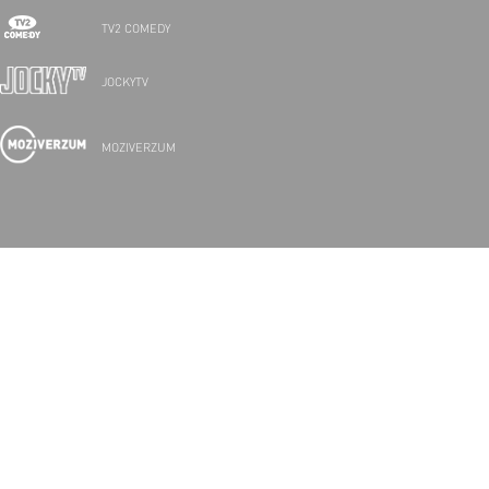
TV2 COMEDY
JOCKYTV
MOZIVERZUM