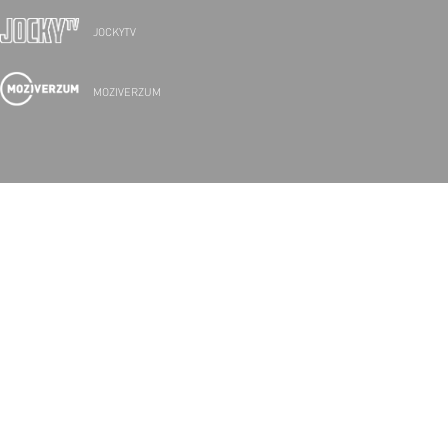
JOCKYTV
MOZIVERZUM