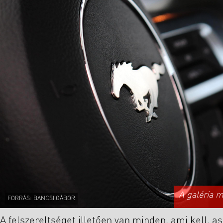
A galéria 
FORRÁS: BANCSI GÁBOR
A felszereltséget illetően van minden, ami kell, a