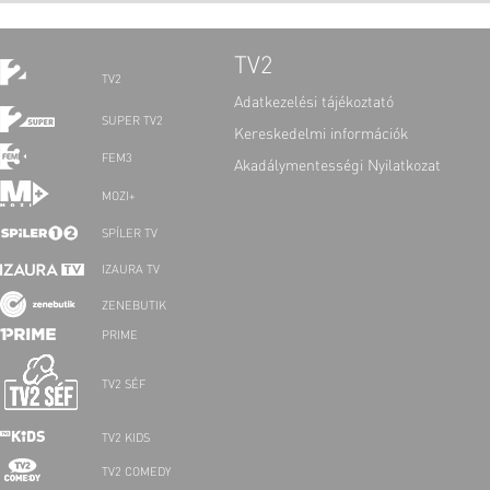
TV2
TV2
Adatkezelési tájékoztató
SUPER TV2
Kereskedelmi információk
FEM3
Akadálymentességi Nyilatkozat
MOZI+
SPÍLER TV
IZAURA TV
ZENEBUTIK
PRIME
TV2 SÉF
TV2 KIDS
TV2 COMEDY