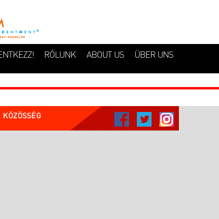
ENTKEZZ!
RÓLUNK
ABOUT US
ÜBER UNS
KÖZÖSSÉG