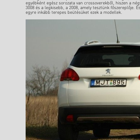
egyébként egész sorozata van crossoverekből, hiszen a nég
3008 és a legkisebb, a 2008, amely tesztünk főszereplője. É
egyre inkább terepes beütésüket ezek a modellek.