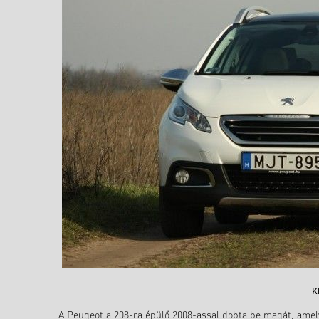
K
A Peugeot a 208-ra épülő 2008-assal dobta be magát, amel