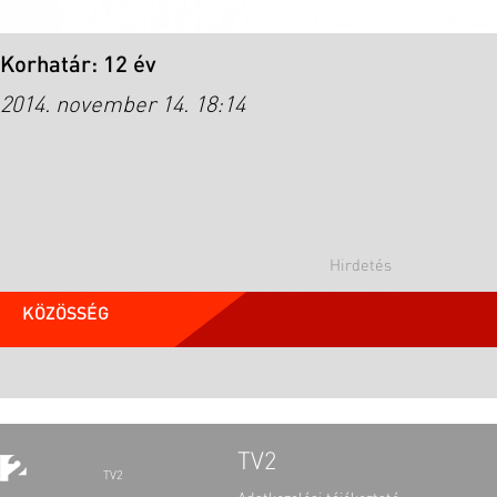
Korhatár: 12 év
2014. november 14. 18:14
KÖZÖSSÉG
TV2
TV2