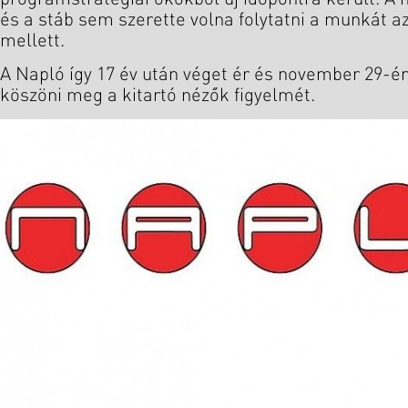
és a stáb sem szerette volna folytatni a munkát az
mellett.
A Napló így 17 év után véget ér és november 29-é
köszöni meg a kitartó nézők figyelmét.