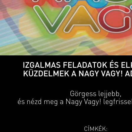
IZGALMAS FELADATOK ÉS E
KÜZDELMEK A NAGY VAGY! 
Görgess lejjebb,
és nézd meg a Nagy Vagy! legfrisseb
CÍMKÉK: