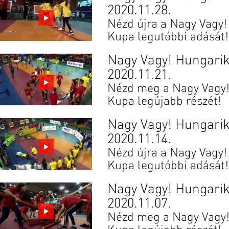
2020.11.28.
Nézd újra a Nagy Vagy
Kupa legutóbbi adását!
Nagy Vagy! Hungari
2020.11.21.
Nézd meg a Nagy Vagy
Kupa legújabb részét!
Nagy Vagy! Hungari
2020.11.14.
Nézd újra a Nagy Vagy
Kupa legutóbbi adását!
Nagy Vagy! Hungari
2020.11.07.
Nézd meg a Nagy Vagy