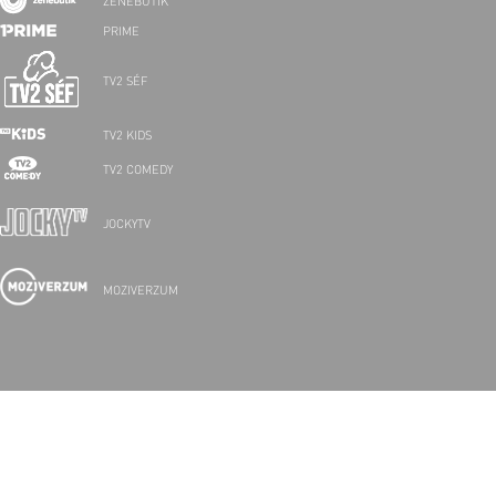
ZENEBUTIK
PRIME
TV2 SÉF
TV2 KIDS
TV2 COMEDY
JOCKYTV
MOZIVERZUM