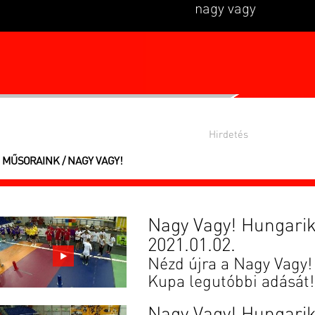
nagy vagy
MŰSORAINK / NAGY VAGY!
Nagy Vagy! Hungari
2021.01.02.
Nézd újra a Nagy Vagy
Kupa legutóbbi adását!
Nagy Vagy! Hungari