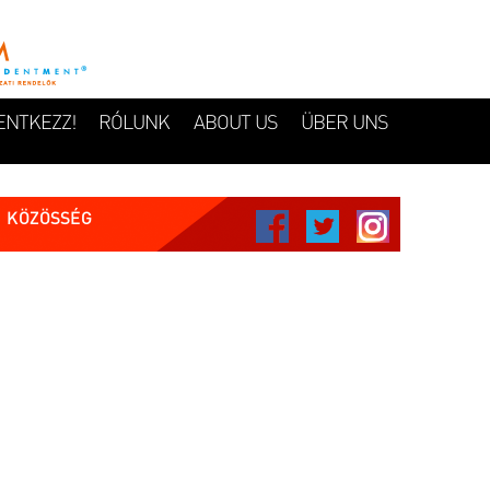
ENTKEZZ!
RÓLUNK
ABOUT US
ÜBER UNS
KÖZÖSSÉG