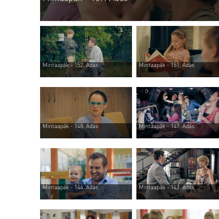
Mintaapák - 152. Adás
Mintaapák - 151. Adás
Mintaapák - 148. Adás
Mintaapák - 147. Adás
Mintaapák - 144. Adás
Mintaapák - 143. Adás