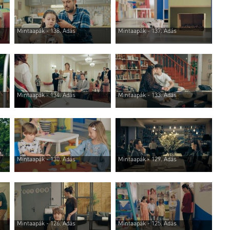
Mintaapák - 138. Adás
Mintaapák - 137. Adás
Mintaapák - 134. Adás
Mintaapák - 133. Adás
Mintaapák - 130. Adás
Mintaapák - 129. Adás
Mintaapák - 126. Adás
Mintaapák - 125. Adás