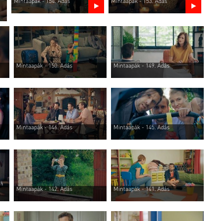
Mintaapák - 154. Adás
Mintaapák - 153. Adás
Mintaapák - 150. Adás
Mintaapák - 149. Adás
Mintaapák - 146. Adás
Mintaapák - 145. Adás
Mintaapák - 142. Adás
Mintaapák - 141. Adás