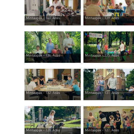
Mintaapák - 140. Adás
Mintaapák - 139. Adás
Mintaapák - 136. Adás
Mintaapák - 135. Adás
Mintaapák - 132. Adás
Mintaapák - 131. Adás
Mintaapák - 128. Adás
Mintaapák - 127. Adás