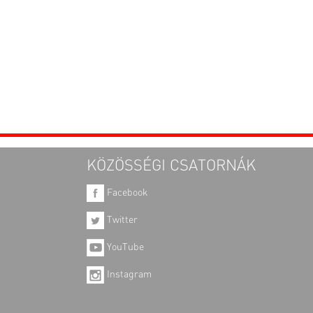
KÖZÖSSÉGI CSATORNÁK
Facebook
Twitter
YouTube
Instagram