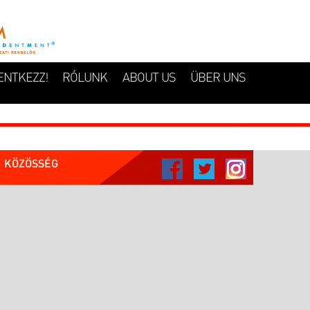
ENTKEZZ!
RÓLUNK
ABOUT US
ÜBER UNS
KÖZÖSSÉG