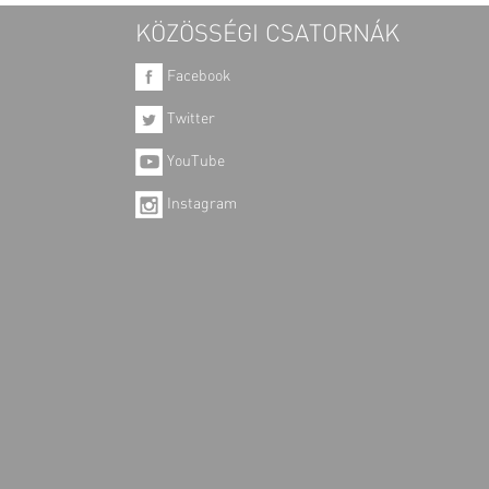
KÖZÖSSÉGI CSATORNÁK
Facebook
Twitter
YouTube
Instagram