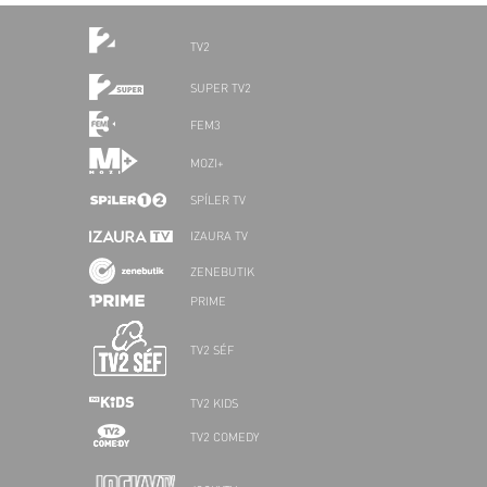
TV2
SUPER TV2
FEM3
MOZI+
SPÍLER TV
IZAURA TV
ZENEBUTIK
PRIME
TV2 SÉF
TV2 KIDS
TV2 COMEDY