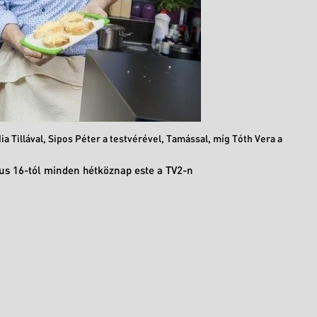
a Tillával, Sipos Péter a testvérével, Tamással, míg Tóth Vera a
.
ius 16-tól minden hétköznap este a TV2-n