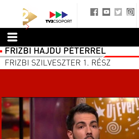
FRIZBI HAJDÚ PÉTERREL
FRIZBI SZILVESZTER 1. RÉSZ