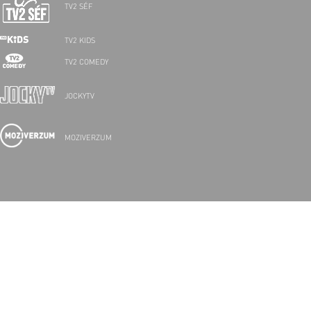
TV2 SÉF
TV2 KIDS
TV2 COMEDY
JOCKYTV
MOZIVERZUM