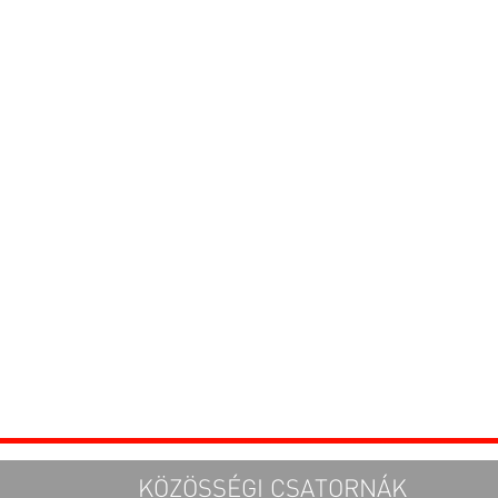
KÖZÖSSÉGI CSATORNÁK