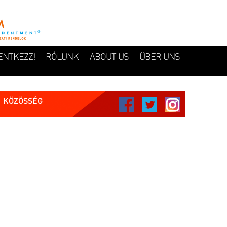
ENTKEZZ!
RÓLUNK
ABOUT US
ÜBER UNS
KÖZÖSSÉG