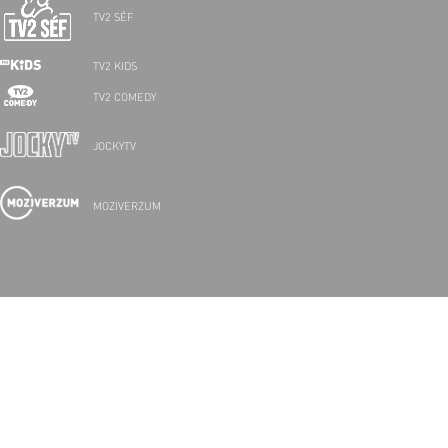
TV2 SÉF
TV2 KIDS
TV2 COMEDY
JOCKYTV
MOZIVERZUM