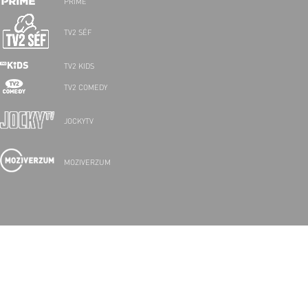
PRIME
TV2 SÉF
TV2 KIDS
TV2 COMEDY
JOCKYTV
MOZIVERZUM