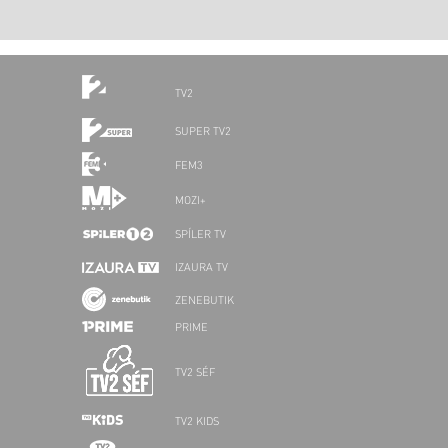
TV2
SUPER TV2
FEM3
MOZI+
SPÍLER TV
IZAURA TV
ZENEBUTIK
PRIME
TV2 SÉF
TV2 KIDS