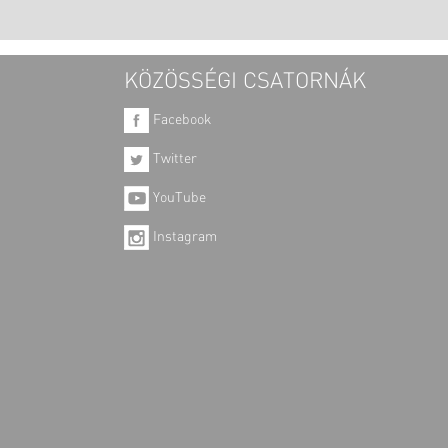
KÖZÖSSÉGI CSATORNÁK
Facebook
Twitter
YouTube
Instagram