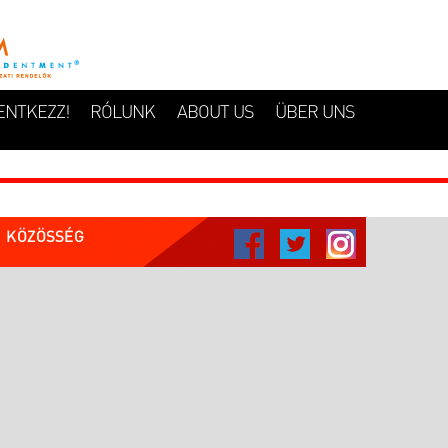
ENTKEZZ!
RÓLUNK
ABOUT US
ÜBER UNS
KÖZÖSSÉG