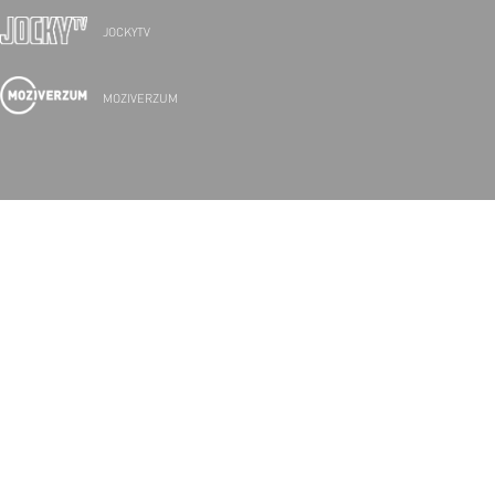
JOCKYTV
MOZIVERZUM