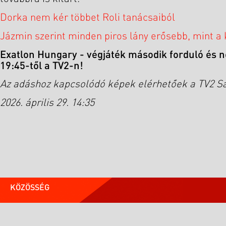
Dorka nem kér többet Roli tanácsaiból
Jázmin szerint minden piros lány erősebb, mint a 
Exatlon Hungary - végjáték második forduló és n
19:45-től a TV2-n!
Az adáshoz kapcsolódó képek elérhetőek a TV2 Sa
2026. április 29. 14:35
KÖZÖSSÉG