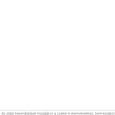
Az oldal használatával hozzájárul a cookie-k elemzésekhez, testreszabo