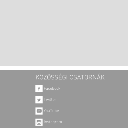
KÖZÖSSÉGI CSATORNÁK
Facebook
Twitter
YouTube
Instagram