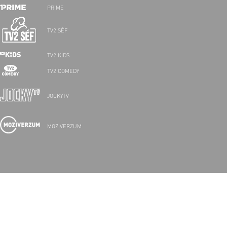
PRIME
TV2 SÉF
TV2 KIDS
TV2 COMEDY
JOCKYTV
MOZIVERZUM