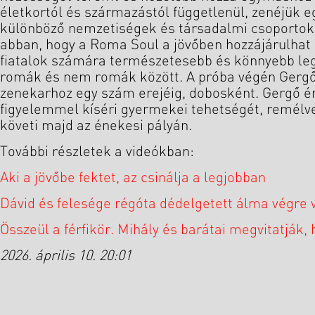
életkortól és származástól függetlenül, zenéjük e
különböző nemzetiségek és társadalmi csoportok 
abban, hogy a Roma Soul a jövőben hozzájárulhat 
fiatalok számára természetesebb és könnyebb leg
romák és nem romák között. A próba végén Gergő f
zenekarhoz egy szám erejéig, dobosként. Gergő 
figyelemmel kíséri gyermekei tehetségét, remélv
követi majd az énekesi pályán.
További részletek a videókban:
Aki a jövőbe fektet, az csinálja a legjobban
Dávid és felesége régóta dédelgetett álma végre v
Összeül a férfikör. Mihály és barátai megvitatják, 
2026. április 10. 20:01