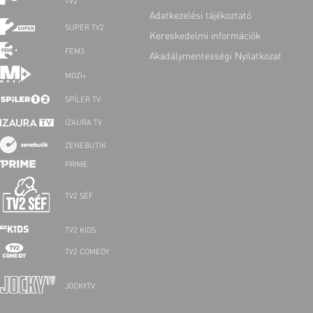
TV2
Adatkezelési tájékoztató
SUPER TV2
Kereskedelmi információk
FEM3
Akadálymentességi Nyilatkozat
MOZI+
SPÍLER TV
IZAURA TV
ZENEBUTIK
PRIME
TV2 SÉF
TV2 KIDS
TV2 COMEDY
JOCKYTV