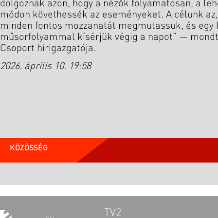
dolgoznak azon, hogy a nézők folyamatosan, a leh
módon követhessék az eseményeket. A célunk az, 
minden fontos mozzanatát megmutassuk, és egy l
műsorfolyammal kísérjük végig a napot” — mondta 
Csoport hírigazgatója.
2026. április 10. 19:58
KÖZÖSSÉG
TV2