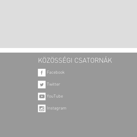
KÖZÖSSÉGI CSATORNÁK
Facebook
Twitter
YouTube
Instagram