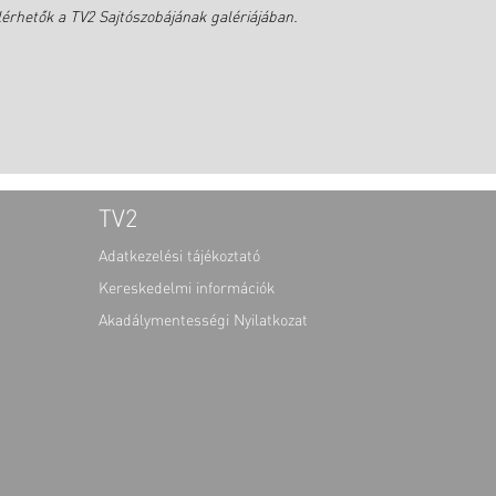
érhetők a TV2 Sajtószobájának galériájában.
TV2
Adatkezelési tájékoztató
Kereskedelmi információk
Akadálymentességi Nyilatkozat