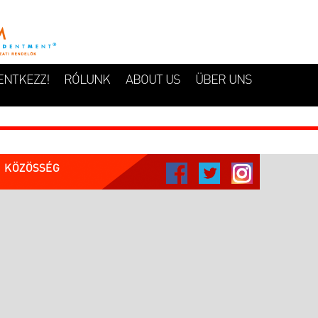
ENTKEZZ!
RÓLUNK
ABOUT US
ÜBER UNS
KÖZÖSSÉG