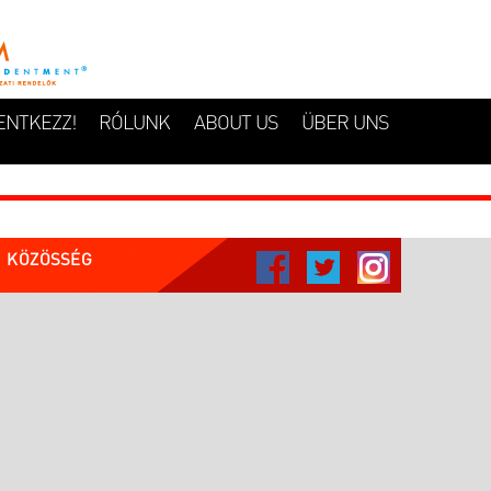
ENTKEZZ!
RÓLUNK
ABOUT US
ÜBER UNS
KÖZÖSSÉG