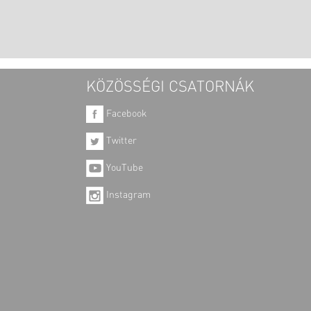
KÖZÖSSÉGI CSATORNÁK
Facebook
Twitter
YouTube
Instagram