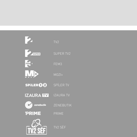
TV2
SUPER TV2
FEM3
MOZI+
SPÍLER TV
IZAURA TV
ZENEBUTIK
PRIME
TV2 SÉF