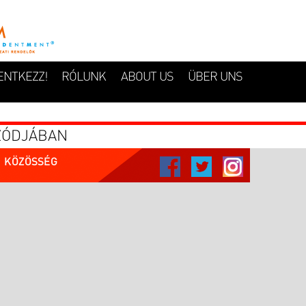
ENTKEZZ!
RÓLUNK
ABOUT US
ÜBER UNS
IZÓDJÁBAN
KÖZÖSSÉG