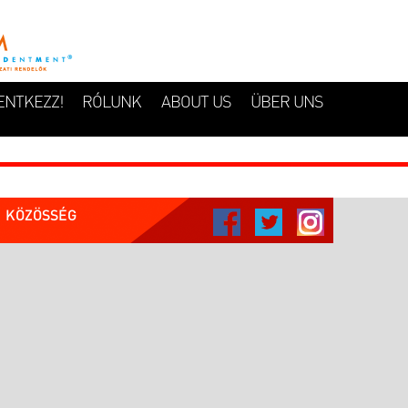
ENTKEZZ!
RÓLUNK
ABOUT US
ÜBER UNS
KÖZÖSSÉG