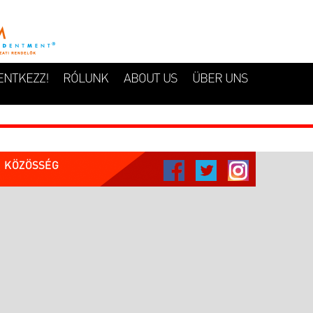
ENTKEZZ!
RÓLUNK
ABOUT US
ÜBER UNS
KÖZÖSSÉG