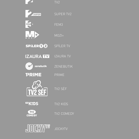
TV2
SUPER TV2
FEM3
MOZI+
SPÍLER TV
IZAURA TV
ZENEBUTIK
PRIME
TV2 SÉF
TV2 KIDS
TV2 COMEDY
JOCKYTV