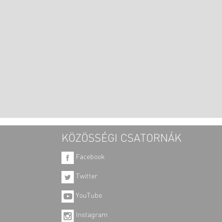
KÖZÖSSÉGI CSATORNÁK
Facebook
Twitter
YouTube
Instagram