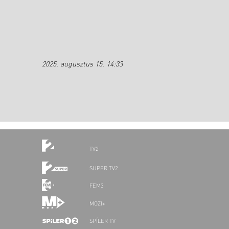
2025. augusztus 15. 14:33
TV2
SUPER TV2
FEM3
MOZI+
SPÍLER TV