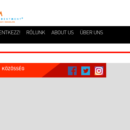
ENTKEZZ!
RÓLUNK
ABOUT US
ÜBER UNS
KÖZÖSSÉG