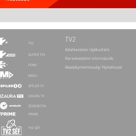
TV2
TV2
Adatkezelési tájékoztató
SUPER TV2
Kereskedelmi információk
FEM3
Akadálymentességi Nyilatkozat
MOZI+
SPÍLER TV
IZAURA TV
ZENEBUTIK
PRIME
TV2 SÉF