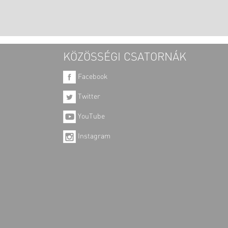
KÖZÖSSÉGI CSATORNÁK
Facebook
Twitter
YouTube
Instagram