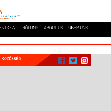
ENTKEZZ!
RÓLUNK
ABOUT US
ÜBER UNS
KÖZÖSSÉG