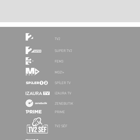
TV2
SUPER TV2
FEM3
MOZI+
SPÍLER TV
IZAURA TV
ZENEBUTIK
PRIME
TV2 SÉF