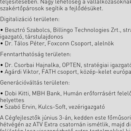
teljesítésében. Nagy lehetőség a vállalkozásoknak 
szakértőpárosok segítik a fejlődésüket.
Digitalizáció területen:
• Besztró Szabolcs, Billingo Technologies Zrt., str
igazgató, társtulajdonos
• Dr. Tálos Péter, Foxconn Csoport, alelnök
Fenntarthatóság területen:
• Dr. Csorbai Hajnalka, OPTEN, stratégiai igazgat
• Agárdi Viktor, FATH csoport, közép-kelet európa
Generációváltás területen:
• Dobi Kitti, MBH Bank, Humán erőforrásért felel
helyettes
• Szabó Ervin, Kulcs-Soft, vezérigazgató
A Cégfejlesztők június 3-án, kedden este főműsor
hétvégén az ATV Extra csatornán ismétlik, majd di