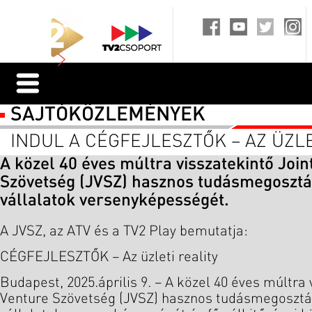
SAJTÓKÖZLEMÉNYEK
INDUL A CÉGFEJLESZTŐK – AZ ÜZLE
A közel 40 éves múltra visszatekintő Join
Szövetség (JVSZ) hasznos tudásmegosztás
vállalatok versenyképességét.
A JVSZ, az ATV és a TV2 Play bemutatja:
CÉGFEJLESZTŐK – Az üzleti reality
Budapest, 2025.április 9. – A közel 40 éves múltra 
Venture Szövetség (JVSZ) hasznos tudásmegosztás