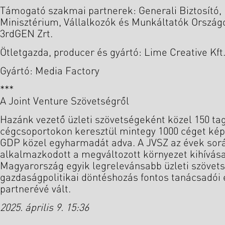
Támogató szakmai partnerek: Generali Biztosító
Minisztérium, Vállalkozók és Munkáltatók Ország
3rdGEN Zrt.
Ötletgazda, producer és gyártó: Lime Creative Kft
Gyártó: Media Factory
***
A Joint Venture Szövetségről
Hazánk vezető üzleti szövetségeként közel 150 tag
cégcsoportokon keresztül mintegy 1000 céget képvi
GDP közel egyharmadát adva. A JVSZ az évek sor
alkalmazkodott a megváltozott környezet kihívása
Magyarország egyik legrelevánsabb üzleti szövet
gazdaságpolitikai döntéshozás fontos tanácsadói
partnerévé vált.
2025. április 9. 15:36