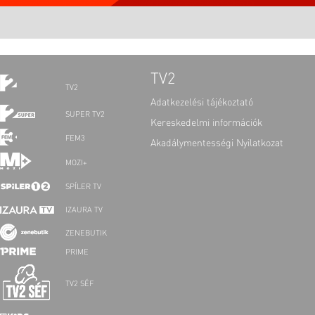
TV2
TV2
Adatkezelési tájékoztató
SUPER TV2
Kereskedelmi információk
FEM3
Akadálymentességi Nyilatkozat
MOZI+
SPÍLER TV
IZAURA TV
ZENEBUTIK
PRIME
TV2 SÉF