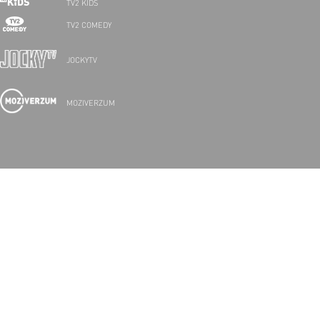
TV2 KIDS
TV2 COMEDY
JOCKYTV
MOZIVERZUM