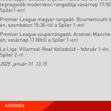
legnagyobb modernkori rangadója vasárnap 17:00
Spíler1-en!
Premier League magyar rangadó: Bournemouth-Li
én, szombaton 15:30-tól a Spíler 1-en!
Premier League szuperrangadó: Arsenal-Manchest
án, vasárnap 17:00tól a Spíler 1-en!
La Liga: Villarreal-Real Valladolid – február 1-én
Spíler 2-n!
2025. január 31. 13:15
KÖZÖSSÉG