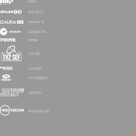
MOZI+
SPÍLER TV
IZAURA TV
ZENEBUTIK
PRIME
TV2 SÉF
TV2 KIDS
TV2 COMEDY
JOCKYTV
MOZIVERZUM